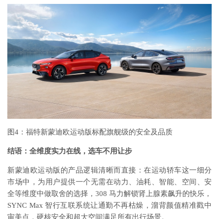
图4：福特新蒙迪欧运动版标配旗舰级的安全及品质
结语：全维度实力在线，选车不用让步
新蒙迪欧运动版的产品逻辑清晰而直接：在运动轿车这一细分
市场中，为用户提供一个无需在动力、油耗、智能、空间、安
全等维度中做取舍的选择，308 马力解锁肾上腺素飙升的快乐，
SYNC Max 智行互联系统让通勤不再枯燥，溜背颜值精准戳中
审美点，硬核安全和超大空间满足所有出行场景。