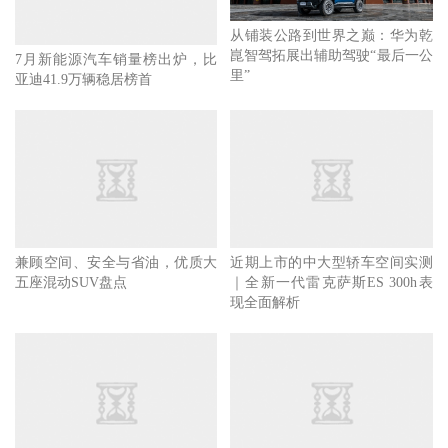
从铺装公路到世界之巅：华为乾
崑智驾拓展出辅助驾驶“最后一公
7月新能源汽车销量榜出炉，比
里”
亚迪41.9万辆稳居榜首
兼顾空间、安全与省油，优质大
近期上市的中大型轿车空间实测
五座混动SUV盘点
｜全新一代雷克萨斯ES 300h表
现全面解析