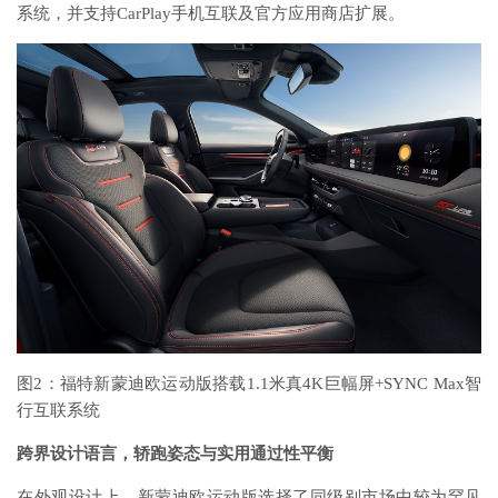
系统，并支持CarPlay手机互联及官方应用商店扩展。
图2：福特新蒙迪欧运动版搭载1.1米真4K巨幅屏+SYNC Max智
行互联系统
跨界设计语言
，
轿跑姿态与实用通过性平衡
在外观设计上，新蒙迪欧运动版选择了同级别市场中较为罕见