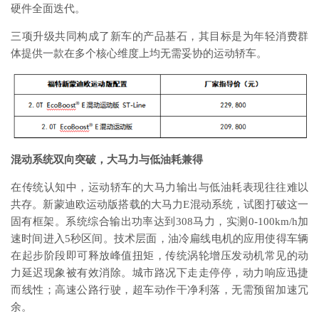
硬件全面迭代。
三项升级共同构成了新车的产品基石，其目标是为年轻消费群
体提供一款在多个核心维度上均无需妥协的运动轿车。
混动系统双向突破
，
大马力与低油耗兼得
在传统认知中，运动轿车的大马力输出与低油耗表现往往难以
共存。新蒙迪欧运动版搭载的大马力E混动系统，试图打破这一
固有框架。系统综合输出功率达到308马力，实测0-100km/h加
速时间进入5秒区间。技术层面，油冷扁线电机的应用使得车辆
在起步阶段即可释放峰值扭矩，传统涡轮增压发动机常见的动
力延迟现象被有效消除。城市路况下走走停停，动力响应迅捷
而线性；高速公路行驶，超车动作干净利落，无需预留加速冗
余。