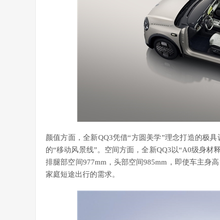
颜值方面，全新QQ3凭借“方圆美学”理念打造的极具
的“移动风景线”。空间方面，全新QQ3以“A0级身材
排腿部空间977mm，头部空间985mm，即使车主
家庭短途出行的需求。