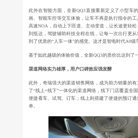
此外在智能方面，全新QQ3直接重新定义了小型车的
画、智能车控等交互体验，让车不再是执行指令的工
高速NOA，自动上下匝道、主动变道，让长途更轻松
到抵达，驾驶辅助科技全程在线，让每一次出行更从
到了优质的“人车一体”的感觉。这才是智电时代A0
基于如此越级的体验价值，全新QQ3的质价比达到了
渠道网络实力雄厚，用户口碑效应强发酵
此外，奇瑞强大的渠道销售网络，成为助力销量的有
了“线上+线下”一体化的渠道网络，线下门店覆盖全
便捷看车、试驾、订车；线上则搭建了便捷的预订通
单。