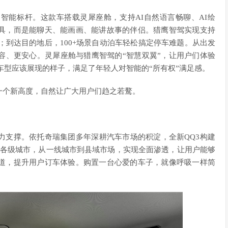
智能标杆。这款车搭载灵犀座舱，支持AI自然语言畅聊、AI绘
具，而是能聊天、能画画、能讲故事的伴侣。猎鹰智驾实现支持
；到达目的地后，100+场景自动泊车轻松搞定停车难题。从出发
容、更安心。灵犀座舱与猎鹰智驾的“智慧双翼”，让用户们体验
级车型应该展现的样子，满足了年轻人对智能的“所有权”满足感。
一个新高度，自然让广大用户们趋之若鹜。
力支撑。依托奇瑞集团多年深耕汽车市场的积淀，全新QQ3构建
国各级城市，从一线城市到县域市场，实现全面渗透，让用户能够
道，提升用户订车体验。购置一台心爱的车子，就像呼吸一样简