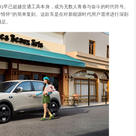
瑞QQ早已超越交通工具本身，成为无数人青春与奋斗的时代符号。
“情怀”的简单复刻。这款车是在对新能源时代用户需求进行深刻
满足。