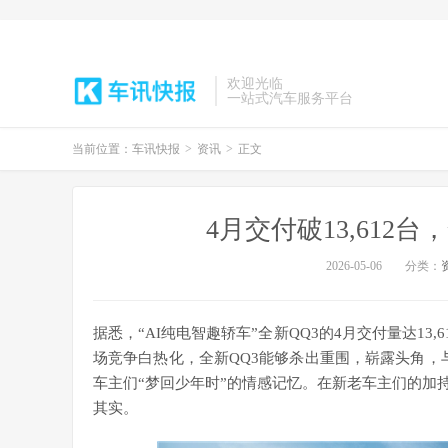
欢迎光临
一站式汽车服务平台
当前位置：
车讯快报
>
资讯
>
正文
4月交付破13,612
2026-05-06
分类：
据悉，“AI纯电智趣轿车”全新QQ3的4月交付量达1
场竞争白热化，全新QQ3能够杀出重围，崭露头角，
车主们“梦回少年时”的情感记忆。在新老车主们的加持
其实。