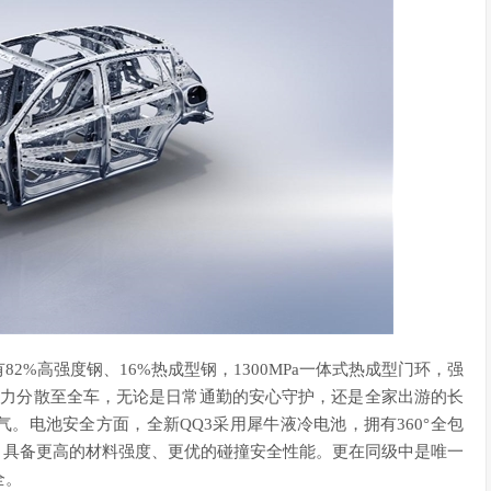
2%高强度钢、16%热成型钢，1300MPa一体式热成型门环，强
击力分散至全车，无论是日常通勤的安心守护，还是全家出游的长
。电池安全方面，全新QQ3采用犀牛液冷电池，拥有360°全包
造，具备更高的材料强度、更优的碰撞安全性能。更在同级中是唯一
全。