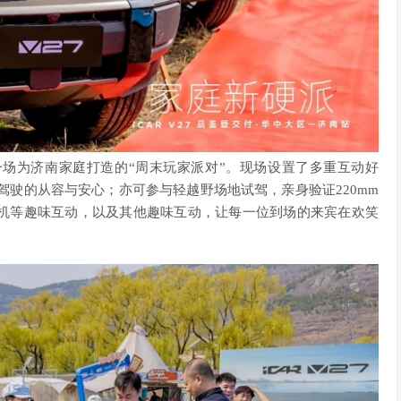
场为济南家庭打造的“周末玩家派对”。现场设置了多重互动好
驾驶的从容与安心；亦可参与轻越野场地试驾，亲身验证220mm
机等趣味互动，以及其他趣味互动，让每一位到场的来宾在欢笑