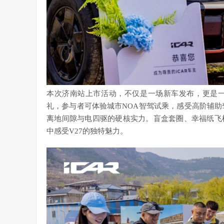
本次济南站上市活动，不仅是一场新车发布，更是一
礼，参与者可体验城市NOA智驾试乘，感受高阶辅助
离地间隙与电四驱的硬核实力。盲盒套圈、幸福纸飞
中感受V27的独特魅力。