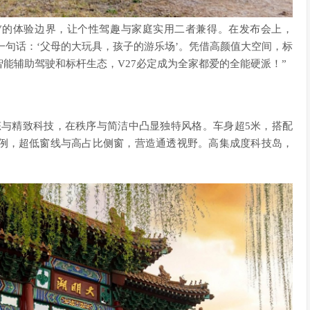
SUV的体验边界，让个性驾趣与家庭实用二者兼得。在发布会上，
点就是一句话：‘父母的大玩具，孩子的游乐场’。凭借高颜值大空间，标
能辅助驾驶和标杆生态，V27必定成为全家都爱的全能硬派！”
姿态与精致科技，在秩序与简洁中凸显独特风格。车身超5米，搭配
比例，超低窗线与高占比侧窗，营造通透视野。高集成度科技岛，
。