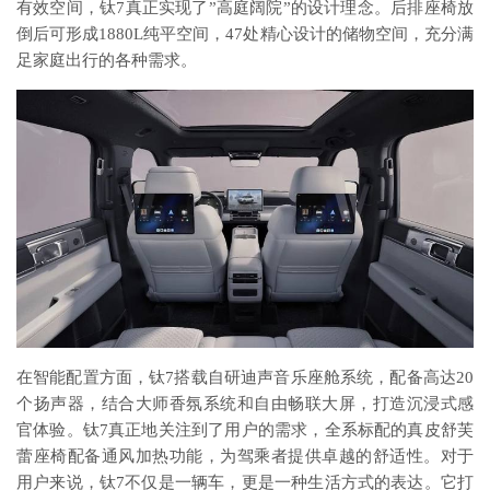
有效空间，钛7真正实现了”高庭阔院”的设计理念。后排座椅放
倒后可形成1880L纯平空间，47处精心设计的储物空间，充分满
足家庭出行的各种需求。
在智能配置方面，钛7搭载自研迪声音乐座舱系统，配备高达20
个扬声器，结合大师香氛系统和自由畅联大屏，打造沉浸式感
官体验。钛7真正地关注到了用户的需求，全系标配的真皮舒芙
蕾座椅配备通风加热功能，为驾乘者提供卓越的舒适性。对于
用户来说，钛7不仅是一辆车，更是一种生活方式的表达。它打