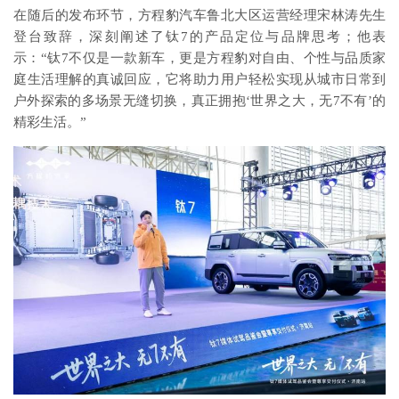
在随后的发布环节，方程豹汽车鲁北大区运营经理宋林涛先生
登台致辞，深刻阐述了钛7的产品定位与品牌思考；他表
示：“钛7不仅是一款新车，更是方程豹对自由、个性与品质家
庭生活理解的真诚回应，它将助力用户轻松实现从城市日常到
户外探索的多场景无缝切换，真正拥抱‘世界之大，无7不有’的
精彩生活。”