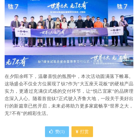
在夕阳余晖下，温馨喜悦的氛围中，本次活动圆满落下帷幕。
这场盛会不仅全方位展现了钛7作为”大五座天花板”的硬核产品
实力，更通过充满仪式感的交付环节，让“悦己宜家”的品牌理
念深入人心。随着首批钛7正式驶入齐鲁大地，一段关于美好出
行的新篇章已然开启，未来必将助力更多家庭畅享“世界之大，
无7不有”的精彩生活。
赞(
1
)
打赏