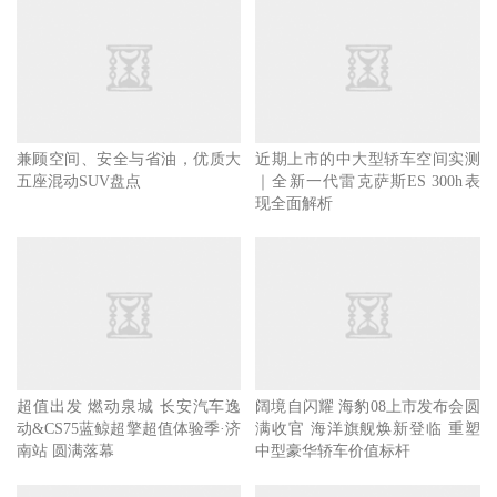
兼顾空间、安全与省油，优质大
近期上市的中大型轿车空间实测
五座混动SUV盘点
｜全新一代雷克萨斯ES 300h表
现全面解析
超值出发 燃动泉城 长安汽车逸
阔境自闪耀 海豹08上市发布会圆
动&CS75蓝鲸超擎超值体验季·济
满收官 海洋旗舰焕新登临 重塑
南站 圆满落幕
中型豪华轿车价值标杆