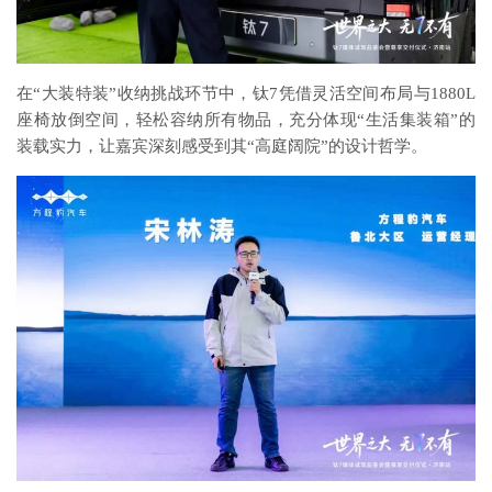
在“大装特装”收纳挑战环节中，钛7凭借灵活空间布局与1880L
座椅放倒空间，轻松容纳所有物品，充分体现“生活集装箱”的
装载实力，让嘉宾深刻感受到其“高庭阔院”的设计哲学。