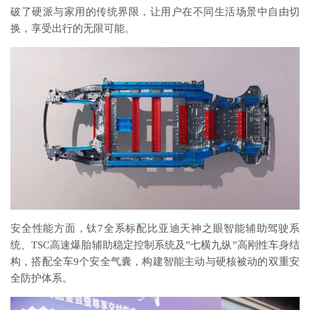
破了硬派与家用的传统界限，让用户在不同生活场景中自由切
换，享受出行的无限可能。
安全性能方面，钛7全系标配比亚迪天神之眼智能辅助驾驶系
统、TSC高速爆胎辅助稳定控制系统及”七横九纵”高刚性车身结
构，搭配全车9个安全气囊，构建智能主动与硬核被动的双重安
全防护体系。