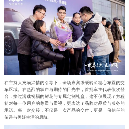
在主持人充满温情的引导下，全场嘉宾缓缓转至精心布置的交
车区域。在热烈的掌声与期待的目光中，首批车主代表依次登
台，接过满载祝福的鲜花与专属定制礼盒，这不仅展现了方程
豹对每一位用户的尊重与重视，更表达了品牌对品质与服务的
承诺。每一次交接，不仅是一次产品的交付，更是一份信任的
传递与美好生活的启航。