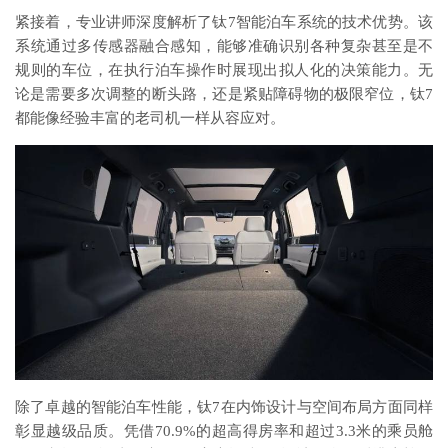
紧接着，专业讲师深度解析了钛7智能泊车系统的技术优势。该
系统通过多传感器融合感知，能够准确识别各种复杂甚至是不
规则的车位，在执行泊车操作时展现出拟人化的决策能力。无
论是需要多次调整的断头路，还是紧贴障碍物的极限窄位，钛7
都能像经验丰富的老司机一样从容应对。
除了卓越的智能泊车性能，钛7在内饰设计与空间布局方面同样
彰显越级品质。凭借70.9%的超高得房率和超过3.3米的乘员舱