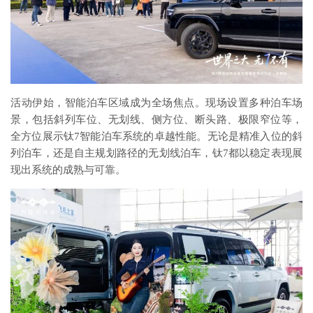
活动伊始，智能泊车区域成为全场焦点。现场设置多种泊车场
景，包括斜列车位、无划线、侧方位、断头路、极限窄位等，
全方位展示钛7智能泊车系统的卓越性能。无论是精准入位的斜
列泊车，还是自主规划路径的无划线泊车，钛7都以稳定表现展
现出系统的成熟与可靠。